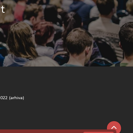
t
022 (arhiva)