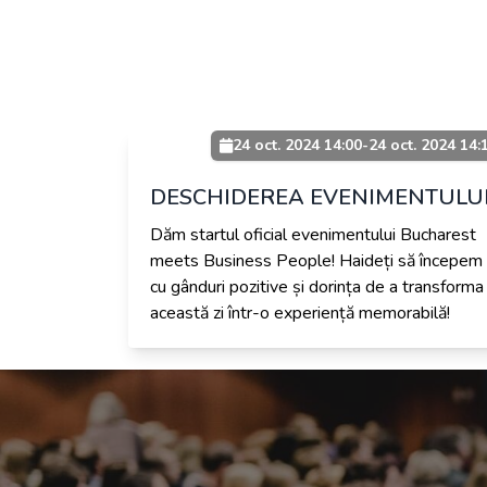
24 oct. 2024 14:00
-
24 oct. 2024 14:
DESCHIDEREA EVENIMENTULU
Dăm startul oficial evenimentului Bucharest
meets Business People! Haideți să începem
cu gânduri pozitive și dorința de a transforma
această zi într-o experiență memorabilă!