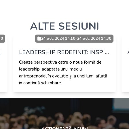
ALTE SESIUNI
10
24 oct. 2024 14:10
-
24 oct. 2024 14:30
I
LEADERSHIP REDEFINIT: INSPIRĂ. UNIFICĂ. EXCELEAZĂ.
Crează perspectiva către o nouă formă de
leadership, adaptată unui mediu
antreprenorial în evoluție și a unei lumi aflată
în continuă schimbare.