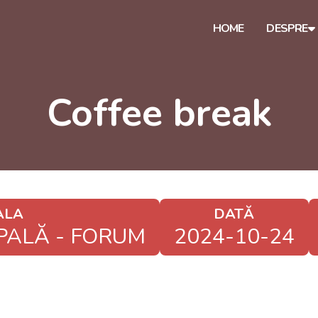
HOME
DESPRE
Coffee break
ALA
DATĂ
PALĂ - FORUM
2024-10-24